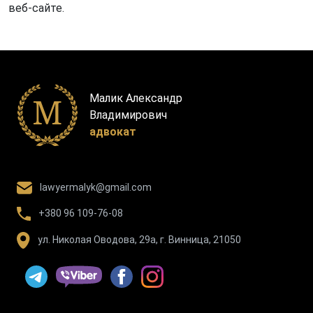
веб-сайте.
Малик Александр
Владимирович
адвокат
lawyermalyk@gmail.com
+380 96 109-76-08
ул. Николая Оводова, 29а, г. Винница, 21050