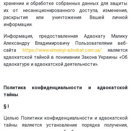
хранении и обработке собранных данных для защиты
их от несанкционированного доступа, изменения,
раскрытия или уничтожения Вашей личной
информации.
Информация, предоставленная Адвокату Малику
Александру Владимировичу Пользователями веб-
сайта
https://www.simeinyi-advokat.com.ua/
является
адвокатской тайной в понимании Закона Украины «Об
адвокатуре и адвокатской деятельности».
Политика конфиденциальности и адвокатской
тайны
§ I
Целью Политики конфиденциальности и адвокатской
тайны является установление порядка получения,