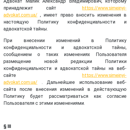
Адвокат Малик Александр Владимирович, которому
принадлежит сайт
https://www.simeinyi-
advokat.com.ua/
, имеет право вносить изменения в
настоящую Политику конфиденциальности и
адвокатской тайны.
При внесении изменений в Политику
конфиденциальности и адвокатской тайны,
сообщением о таких изменениях Пользователя
размещение новой редакции Политики
конфиденциальности и адвокатской тайны на веб-
сайте
https://www.simeinyi-
advokat.com.ua/
. Дальнейшее использование веб-
сайта после внесения изменений в действующую
Политику будет рассматриваться как согласие
Пользователя с этими изменениями.
§ ІІІ