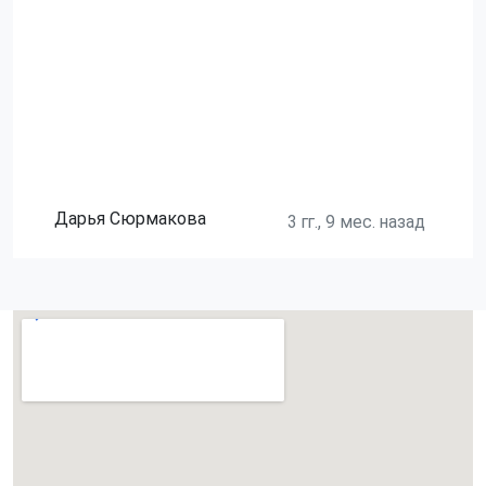
Дарья Сюрмакова
3 гг., 9 мес. назад