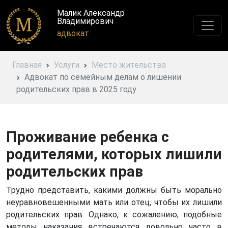
Малик Александр
Владимирович
адвокат
Главная
Услуги
Место жительства
Адвокат по семейным делам о лишении
родительских прав в 2025 году
Проживание ребенка с
родителями, которых лишили
родительских прав
Трудно представить, какими должны быть морально
неуравновешенными мать или отец, чтобы их лишили
родительских прав. Однако, к сожалению, подобные
методы наказания встречаются довольно часто в