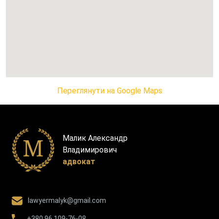
Переглянути на Google Maps
Малик Александр
Владимирович
адвокат
lawyermalyk@gmail.com
+380 96 109-76-08