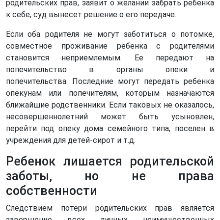
родительских прав, заявит о желании забрать ребенка
к себе, суд вынесет решение о его передаче.
Если оба родителя не могут заботиться о потомке,
совместное проживание ребенка с родителями
становится неприемлемым. Ее передают на
попечительство в органы опеки и
попечительства. Последние могут передать ребенка
опекунам или попечителям, которым назначаются
ближайшие родственники. Если таковых не оказалось,
несовершеннолетний может быть усыновлен,
перейти под опеку дома семейного типа, поселен в
учреждения для детей-сирот и т.д.
Ребенок лишается родительской
заботы, но не права
собственности
Следствием потери родительских прав является
завершение всех личных неимущественных