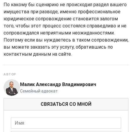
По какому бы сценарию не происходил раздел вашего
имущества при разводе, именно профессиональное
юридическое сопровождение становится залогом
того, чтобы этот процесс состоялся справедливо и не
сопровождался неприятными неожиданностями.
Поэтому если вы нуждаетесь в таком сопровождении,
вы можете заказать эту услугу, обратившись по
контактным данным на сайте.
АВТОР
Малик Александр Владимирович
Семейный адвокат
СВЯЗАТЬСЯ СО МНОЙ
Имя