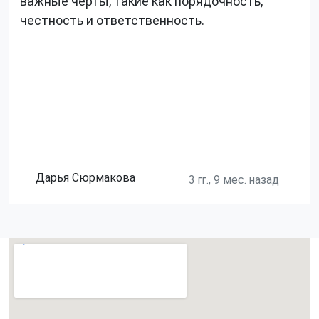
важные черты, такие как порядочность,
честность и ответственность.
Дарья Сюрмакова
3 гг., 9 мес. назад