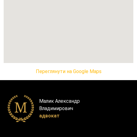
Переглянути на Google Maps
Малик Александр
Владимирович
адвокат