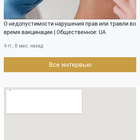
О недопустимости нарушения прав или травли во
время вакцинации | Общественное: UA
4 гг., 8 мес. назад
Все интервью