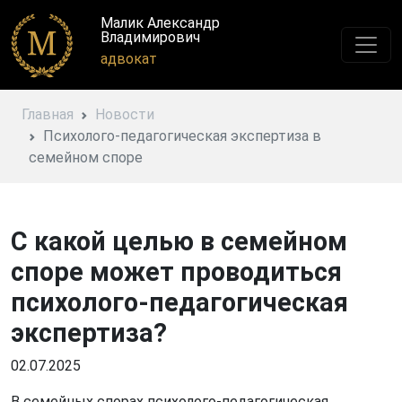
Малик Александр
Владимирович
адвокат
Главная
Новости
Психолого-педагогическая экспертиза в
семейном споре
С какой целью в семейном
споре может проводиться
психолого-педагогическая
экспертиза?
02.07.2025
В семейных спорах психолого-педагогическая