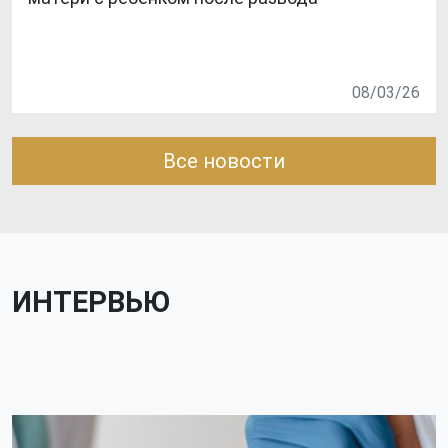
08/03/26
Все новости
ИНТЕРВЬЮ