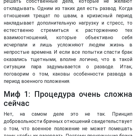
решать собственные дела, которые не желают
откладывать. Одним из таких дел есть развод. Когда
отношения трещат по швам, а кризисный период
накладывает дополнительную нагрузку и стресс, то
естественно стремиться к расторжению тех
взаимоотношений, которые объективно себя
исчерпали и лишь усложняют людям жизнь в
непростые времена. И если все попытки спасти брак
оказались тщетными, вполне логично, что в такой
ситуации пара задумывается о разводе. Итак,
поговорим о том, каковы особенности развода в
период военного положения.
Миф 1: Процедура очень сложна
сейчас
Нет, на самом деле это не так. Принцип
добровольности брачных отношений свидетельствует
о том, что военное положение не может помешать
тому, чтобы их разорвать. Поэтому прекращение брака