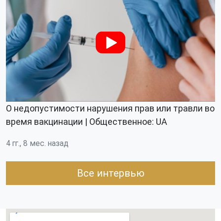
О недопустимости нарушения прав или травли во
время вакцинации | Общественное: UA
4 гг., 8 мес. назад
Все интервью