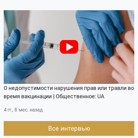
О недопустимости нарушения прав или травли во
время вакцинации | Общественное: UA
4 гг., 8 мес. назад
Все интервью