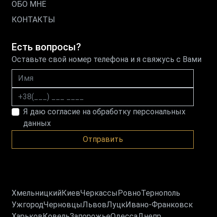
ОБО МНЕ
КОНТАКТЫ
Есть вопросы?
Оставьте свой номер телефона и я свяжусь с Вами
Имя
Номер телефона
Я даю согласие на обработку персональных
данных
Отправить
Хмельницкий
Киев
Черкассы
Ровно
Тернополь
Ужгород
Черновцы
Львов
Луцк
Ивано-Франковск
Харьков
Ковель
Запорожье
Одесса
Днепр