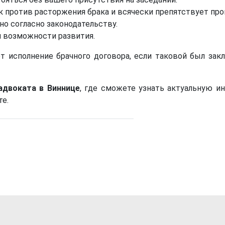
 против расторжения брака и всячески препятствует про
о согласно законодательству.
и возможности развития.
т исполнение брачного договора, если таковой был зак
адвоката в Виннице
, где сможете узнать актуальную 
те.