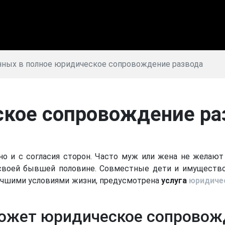
енных в полное юридическое сопровождение развода
кое сопровождение раз
но и с согласия сторон. Часто муж или жена не желаю
своей бывшей половине. Совместные дети и имуществ
лучшими условиями жизни, предусмотрена
услуга
юридиче
может юридическое сопровож