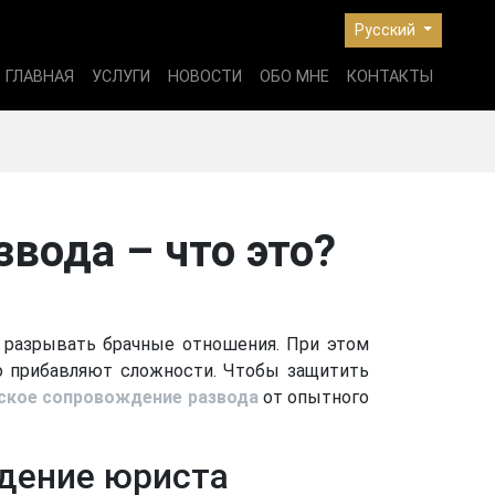
Русский
ГЛАВНАЯ
УСЛУГИ
НОВОСТИ
ОБО МНЕ
КОНТАКТЫ
вода – что это?
т разрывать брачные отношения. При этом
о прибавляют сложности. Чтобы защитить
ское сопровождение развода
от опытного
дение юриста