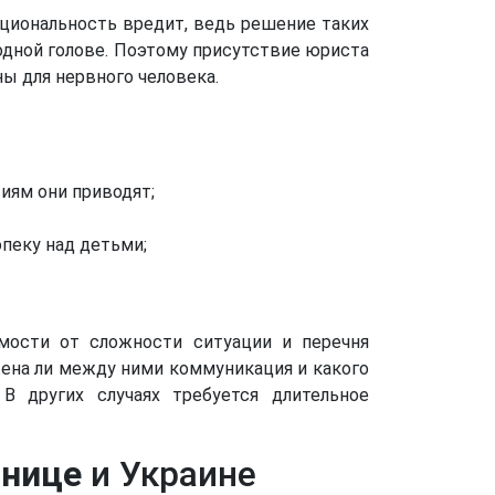
оциональность вредит, ведь решение таких
одной голове. Поэтому присутствие юриста
ы для нервного человека.
иям они приводят;
пеку над детьми;
мости от сложности ситуации и перечня
жена ли между ними коммуникация и какого
 В других случаях требуется длительное
ннице
и Украине