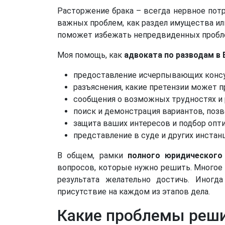
Расторжение брака – всегда нервное потр
важных проблем, как раздел имущества ил
поможет избежать непредвиденных проблем
Моя помощь, как
адвоката по разводам в 
предоставление исчерпывающих консул
разъяснения, какие претензии может п
сообщения о возможных трудностях и 
поиск и демонстрация вариантов, поз
защита ваших интересов и подбор опт
представление в суде и других инстан
В общем, рамки
полного юридическог
вопросов, которые нужно решить. Многое 
результата желательно достичь. Иногда
присутствие на каждом из этапов дела.
Какие проблемы реш