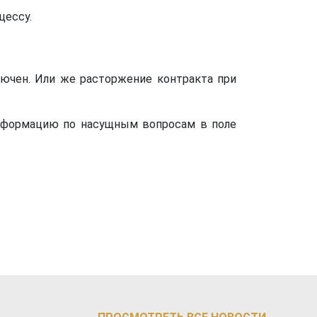
цессу.
лючен. Или же расторжение контракта при
информацию по насущным вопросам в поле