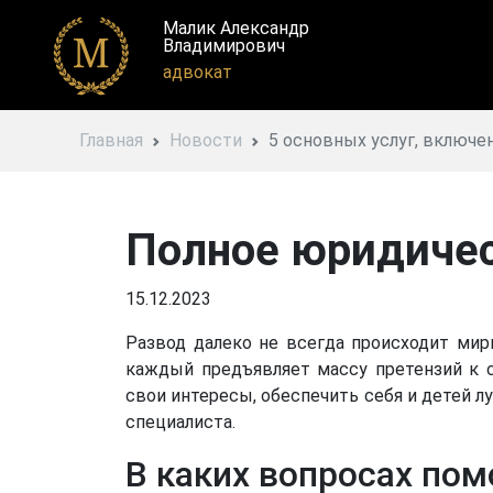
Малик Александр
Владимирович
адвокат
Главная
Новости
5 основных услуг, включ
Полное юридичес
15.12.2023
Развод далеко не всегда происходит мир
каждый предъявляет массу претензий к 
свои интересы, обеспечить себя и детей 
специалиста.
В каких вопросах по