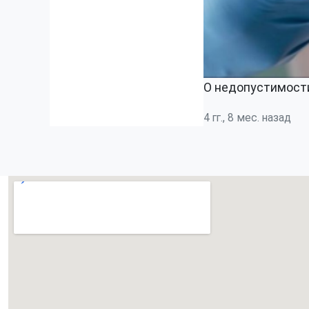
О недопустимости
4 гг., 8 мес. назад