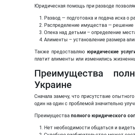
Юридическая помощь при разводе позволя
Развод — подготовка и подача иска о 
Распределение имущества — решение в
Опека над детьми – определение мест
Алименты – установление размера али
Также предоставляю
юридические услуг
платит алименты или изменились жизненны
Преимущества полн
Украине
Сначала замечу, что присутствие опытног
один на один с проблемой значительно ул
Преимущества
полного юридического со
Нет необходимости общаться и видеться
Судебное разбирательство может сост