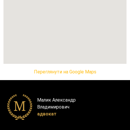
Переглянути на Google Maps
Малик Александр
Владимирович
адвокат