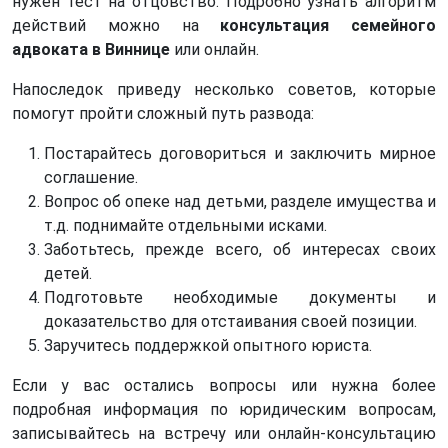
нужен тест на отцовство. Подробно узнать алгоритм
действий можно на
консультация семейного
адвоката в Виннице
или онлайн.
Напоследок приведу несколько советов, которые
помогут пройти сложный путь развода:
Постарайтесь договориться и заключить мирное
соглашение.
Вопрос об опеке над детьми, разделе имущества и
т.д. поднимайте отдельными исками.
Заботьтесь, прежде всего, об интересах своих
детей.
Подготовьте необходимые документы и
доказательство для отстаивания своей позиции.
Заручитесь поддержкой опытного юриста.
Если у вас остались вопросы или нужна более
подробная информация по юридическим вопросам,
записывайтесь на встречу или онлайн-консультацию