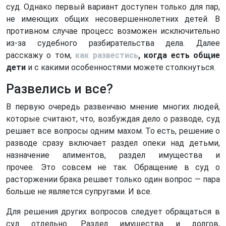
суд. Однако первый вариант доступен только для пар,
не имеющих общих несовершеннолетних детей. В
противном случае процесс возможен исключительно
из-за судебного разбирательства дела. Далее
расскажу о том,
как развестись
, когда есть общие
дети
и с какими особенностями можете столкнуться.
Развелись и все?
В первую очередь развенчаю мнение многих людей,
которые считают, что, возбуждая дело о разводе, суд
решает все вопросы одним махом. То есть, решение о
разводе сразу включает раздел опеки над детьми,
назначение алиментов, раздел имущества и
прочее. Это совсем не так. Обращение в суд о
расторжении брака решает только один вопрос — пара
больше не является супругами. И все.
Для решения других вопросов следует обращаться в
суд отдельно. Раздел имущества и долгов,