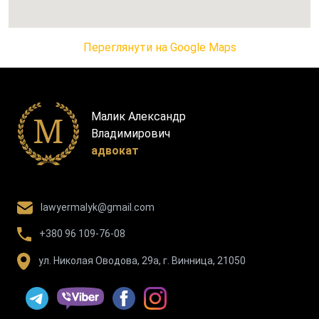
Переглянути на Google Maps
Малик Александр
Владимирович
адвокат
lawyermalyk@gmail.com
+380 96 109-76-08
ул. Николая Оводова, 29а, г. Винница, 21050