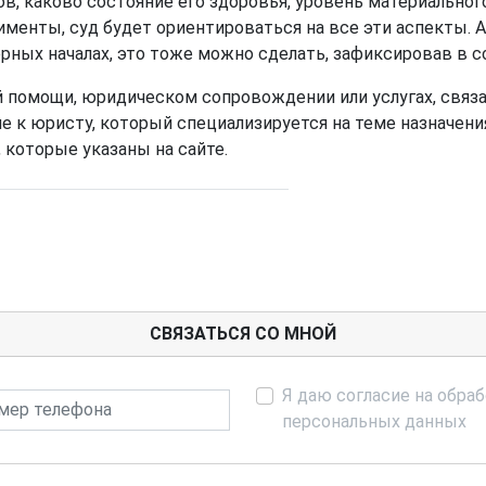
, каково состояние его здоровья, уровень материального
именты, суд будет ориентироваться на все эти аспекты.
рных началах, это тоже можно сделать, зафиксировав в
ой помощи, юридическом сопровождении или услугах, свя
 к юристу, который специализируется на теме назначения
которые указаны на сайте.
СВЯЗАТЬСЯ СО МНОЙ
Я даю согласие на обра
р телефона
персональных данных