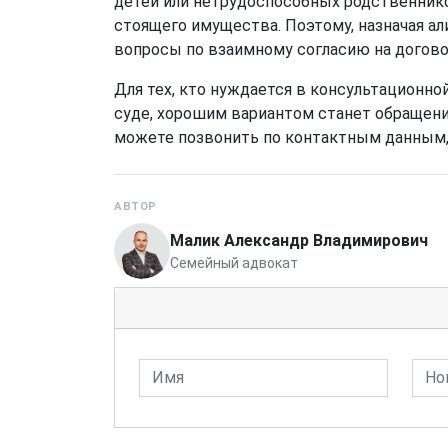
детей или нетрудоспособных родственников
стоящего имущества. Поэтому, назначая ал
вопросы по взаимному согласию на догово
Для тех, кто нуждается в консультационн
суде, хорошим вариантом станет обращение
можете позвонить по контактным данным, 
АВТОР
Малик Александр Владимирович
Семейный адвокат
Имя
Номе