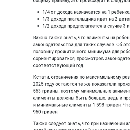
общему правилу, это происходит в следую
1/4 от дохода назначается на 1 ребенка
1/3 дохода плательщика идет на 2 дете
1/2 дохода предполагается в случае 3 и
Важно также знать, что алименты на ребе
законодательства для таких случаев. Об э
половину прожиточного минимума для ребе
сориентироваться, просмотрев законодат
соответствующий год.
Кстати, ограничения по максимальному ра
2025 году остаются те же показатели прож
563 гривны, поэтому минимальные алименты 
алименты должны быть больше, ведь и пр
и минимальные алименты 1 598 гривен. Что
960 гривен.
Также следует знать, что при назначении 