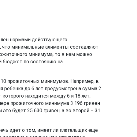
делен нормами действующего
ано, что минимальные алименты составляют
рожиточного минимума, то в нем можно
й бюджет по состоянию на
 10 прожиточных минимумов. Например, в
ля ребенка до 6 лет предусмотрена сумма 2
 которого находится между 6 и 18 лет,
мере прожиточного минимума 3 196 гривен
это будет 25 630 гривен, а во второй – 31
речь идет о том, имеет ли плательщик еще