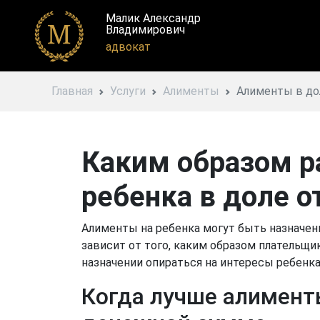
Малик Александр
Владимирович
адвокат
Главная
Услуги
Алименты
Алименты в до
Каким образом р
ребенка в доле о
Алименты на ребенка могут быть назначены
зависит от того, каким образом плательщи
назначении опираться на интересы ребенка
Когда лучше алименты