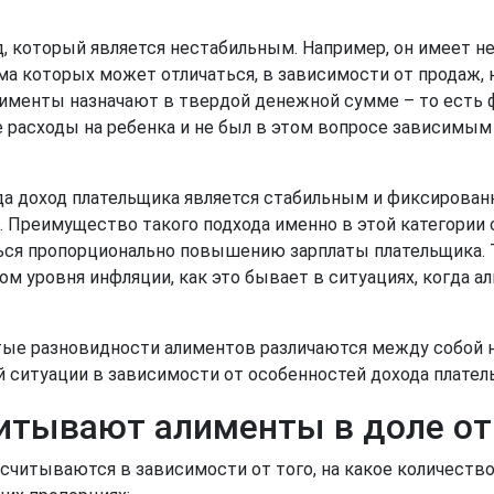
д, который является нестабильным. Например, он имеет 
ма которых может отличаться, в зависимости от продаж, 
алименты назначают в твердой денежной сумме – то есть 
 расходы на ребенка и не был в этом вопросе зависимым 
да доход плательщика является стабильным и фиксирован
 Преимущество такого подхода именно в этой категории с
ся пропорционально повышению зарплаты плательщика. То
ом уровня инфляции, как это бывает в ситуациях, когда
тые разновидности алиментов различаются между собой не
й ситуации в зависимости от особенностей дохода плател
итывают алименты в доле от
читываются в зависимости от того, на какое количество 