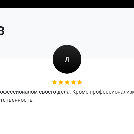
В
Д
офессионалом своего дела. Кроме профессионализм
етственность.