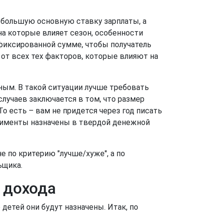
небольшую основную ставку зарплаты, а
на которые влияет сезон, особенности
фиксированной сумме, чтобы получатель
от всех тех факторов, которые влияют на
ным. В такой ситуации лучше требовать
лучаев заключается в том, что размер
 есть – вам не придется через год писать
 алименты назначены в твердой денежной
 по критерию "лучше/хуже", а по
ьщика.
 дохода
детей они будут назначены. Итак, по