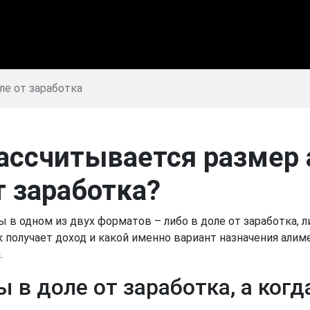
ле от заработка
ассчитывается размер 
т заработка?
 в одном из двух форматов – либо в доле от заработка, 
к получает доход и какой именно вариант назначения алим
.
 в доле от заработка, а когд