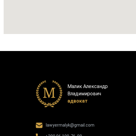
Малик Александр
Владимирович
адвокат
lawyermalyk@gmail.com