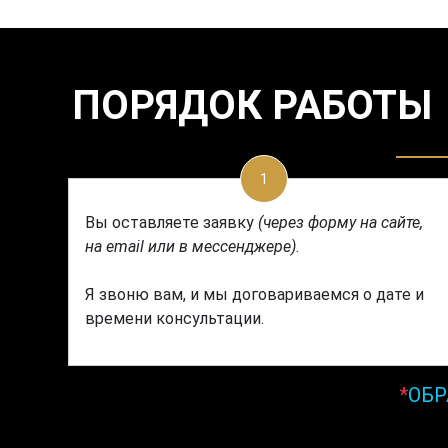
ПОРЯДОК РАБОТЫ
1
Вы оставляете заявку
(через форму на сайте,
на email или в мессенджере)
.
Я звоню вам, и мы договариваемся о дате и
времени консультации.
*
ОБР