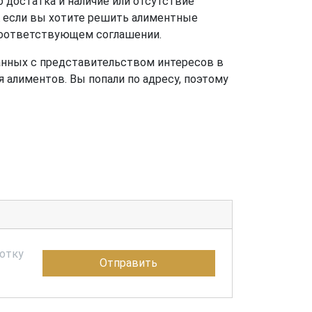
 достатка и наличие или отсутствие
 А если вы хотите решить алиментные
 соответствующем соглашении.
занных с представительством интересов в
 алиментов. Вы попали по адресу, поэтому
ботку
Отправить