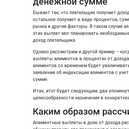
денежной сумме
Бывает так, что плательщик получает дохо
остальное получает в виде процентов, сум
рынка и другие факторы. В таком случае 
этих выплат мог планировать необходимые
доход плательщика.
Однако рассмотрим и другой пример – ког
выплаты алиментов в процентах от дохода.
алиментов со временем будет увеличивать
заявление об индексации алиментов с учет
сумме.
Итак, итог будет следующим: две упомяну
целесообразности назначения в конкретно
Каким образом рассч
Алиментные выплаты в доле от дохода расс