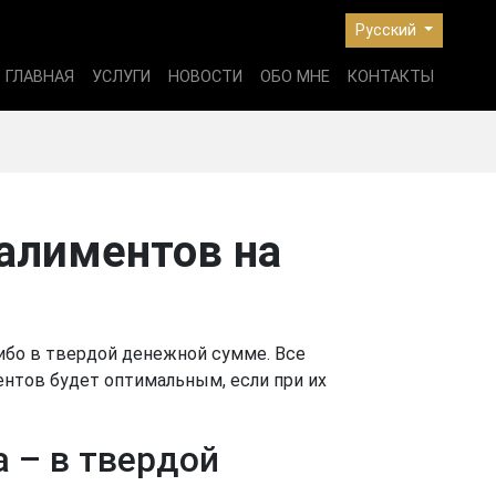
Русский
ГЛАВНАЯ
УСЛУГИ
НОВОСТИ
ОБО МНЕ
КОНТАКТЫ
алиментов на
либо в твердой денежной сумме. Все
ентов будет оптимальным, если при их
а – в твердой