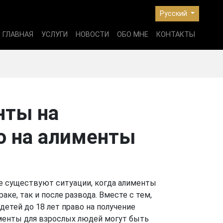
Русский
ГЛАВНАЯ
УСЛУГИ
НОВОСТИ
ОБО МНЕ
КОНТАКТЫ
нты на
о на алименты
ле существуют ситуации, когда алименты
ке, так и после развода. Вместе с тем,
етей до 18 лет право на получение
именты для взрослых людей могут быть