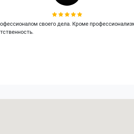
офессионалом своего дела. Кроме профессионализм
етственность.