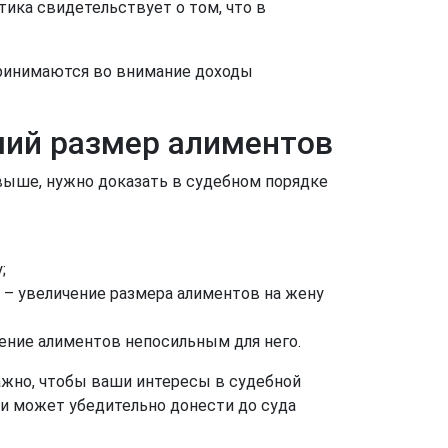
ика свидетельствует о том, что в
 Принимаются во внимание доходы
ьший размер алиментов
выше, нужно доказать в судебном порядке
;
 – увеличение размера алиментов на жену
ение алиментов непосильным для него.
ажно, чтобы ваши интересы в судебной
 и может убедительно донести до суда