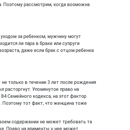
а. Поэтому рассмотрим, когда возможна
 уходом за ребенком, мужчину могут
ходится ли пара в браке или супруги
возраста, даже если брак с отцом ребенка
не только в течение 3 лет после рождения
ыл расторгнут. Упомянутое право на
 84 Семейного кодекса, на этот фактор
. Поэтому тот факт, что женщина тоже
 своем содержании не может требовать та
ке. Право на алименты у нее может