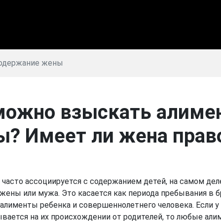
содержание жены
 можно взыскать алиме
? Имеет ли жена прав
" часто ассоциируется с содержанием детей, на самом де
ены или мужа. Это касается как периода пребывания в бра
лименты ребенка и совершеннолетнего человека. Если у д
вается на их происхождении от родителей, то любые ал