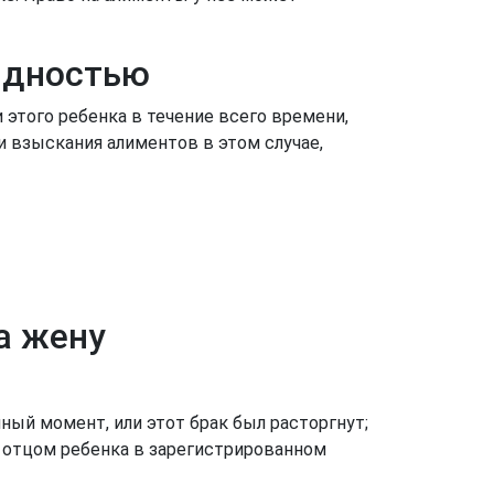
идностью
 этого ребенка в течение всего времени,
и взыскания алиментов в этом случае,
а жену
нный момент, или этот брак был расторгнут;
с отцом ребенка в зарегистрированном