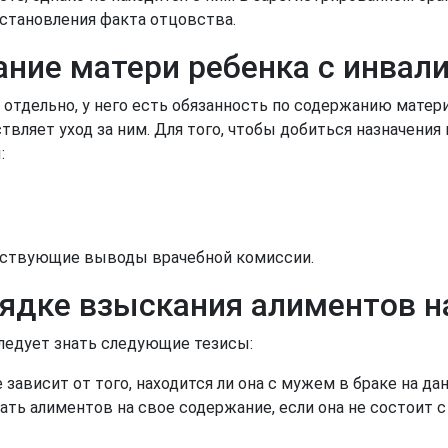
установления факта отцовства.
ние матери ребенка с инвал
отдельно, у него есть обязанность по содержанию матери
вляет уход за ним. Для того, чтобы добиться назначения 
:
тствующие выводы врачебной комиссии.
рядке взыскания алиментов н
следует знать следующие тезисы:
зависит от того, находится ли она с мужем в браке на да
ть алиментов на свое содержание, если она не состоит 