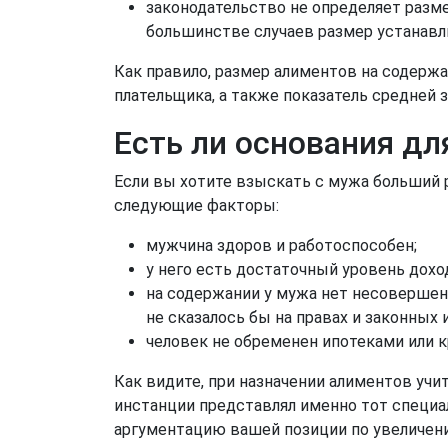
законодательство не определяет разме
большинстве случаев размер устанавли
Как правило, размер алиментов на содержа
плательщика, а также показатель средней
Есть ли основания дл
Если вы хотите взыскать с мужа больший 
следующие факторы:
мужчина здоров и работоспособен;
у него есть достаточный уровень дохо
на содержании у мужа нет несовершен
не сказалось бы на правах и законных 
человек не обременен ипотеками или 
Как видите, при назначении алиментов уч
инстанции представлял именно тот специа
аргументацию вашей позиции по увеличен