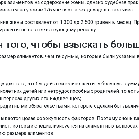
ра алиментов на содержание жены, однако судебная практ
вается на уровне 1/6 части от всех доходов ответчика.
ние жены составляет от 1 300 до 2 500 гривен в месяц.
 зарплаты по соответствующему региону.
я того, чтобы взыскать бол
размер алиментов, чем те суммы, которые были указаны 
да для того, чтобы действительно платить большую сумму
нолетних детей или нетрудоспособных родителей, то есть
интересах других его иждивенцев;
кредитными обязательствами, которые сделали бы увелич
итывается целая совокупность факторов. Поэтому очень в
лист, который специализируется на алиментных вопросах
ию размера алиментов.