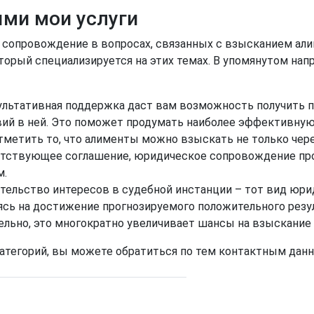
ми мои услуги
сопровождение в вопросах, связанных с взысканием алим
торый специализируется на этих темах. В упомянутом нап
ультативная поддержка даст вам возможность получить 
ий в ней. Это поможет продумать наиболее эффективную
етить то, что алименты можно взыскать не только через
тствующее соглашение, юридическое сопровождение про
м.
тельство интересов в судебной инстанции – тот вид юрид
сь на достижение прогнозируемого положительного резул
ельно, это многократно увеличивает шансы на взыскание
категорий, вы можете обратиться по тем контактным данн