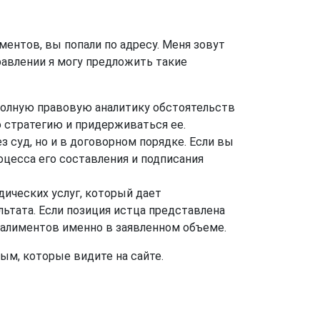
ентов, вы попали по адресу. Меня зовут
равлении я могу предложить такие
полную правовую аналитику обстоятельств
 стратегию и придерживаться ее.
 суд, но и в договорном порядке. Если вы
цесса его составления и подписания
ических услуг, который дает
ьтата. Если позиция истца представлена
 алиментов именно в заявленном объеме.
ым, которые видите на сайте.