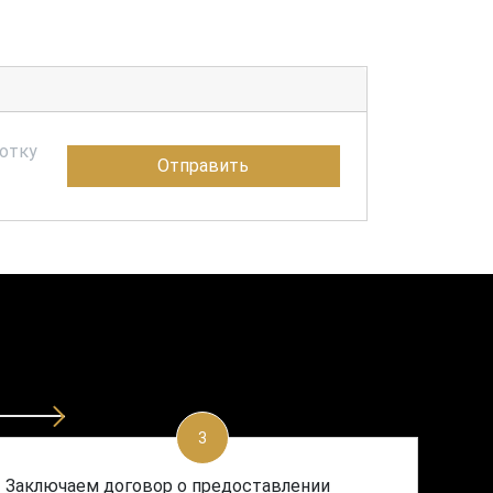
ботку
Отправить
3
Заключаем договор о предоставлении