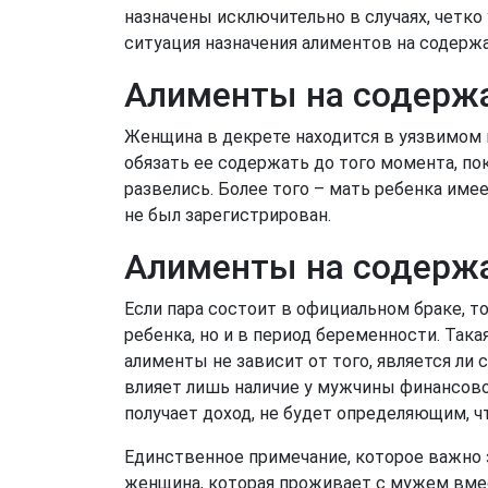
назначены исключительно в случаях, четк
ситуация назначения алиментов на содерж
Алименты на содержа
Женщина в декрете находится в уязвимом 
обязать ее содержать до того момента, пока
развелись. Более того – мать ребенка име
не был зарегистрирован.
Алименты на содерж
Если пара состоит в официальном браке, т
ребенка, но и в период беременности. Така
алименты не зависит от того, является ли
влияет лишь наличие у мужчины финансово
получает доход, не будет определяющим, ч
Единственное примечание, которое важно з
женщина, которая проживает с мужем вмест