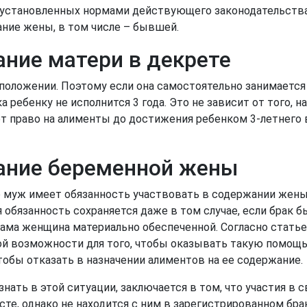
о установленных нормами действующего законодательств
ание жены, в том числе – бывшей.
ние матери в декрете
положении. Поэтому если она самостоятельно занимается
 ребенку не исполнится 3 года. Это не зависит от того, на
ет право на алименты до достижения ребенком 3-летнего 
ание беременной жены
о муж имеет обязанность участвовать в содержании жены 
я обязанность сохраняется даже в том случае, если брак б
 сама женщина материально обеспеченной. Согласно статье
й возможности для того, чтобы оказывать такую помощь
тобы отказать в назначении алиментов на ее содержание.
нать в этой ситуации, заключается в том, что участия в
е, однако не находится с ним в зарегистрированном бра