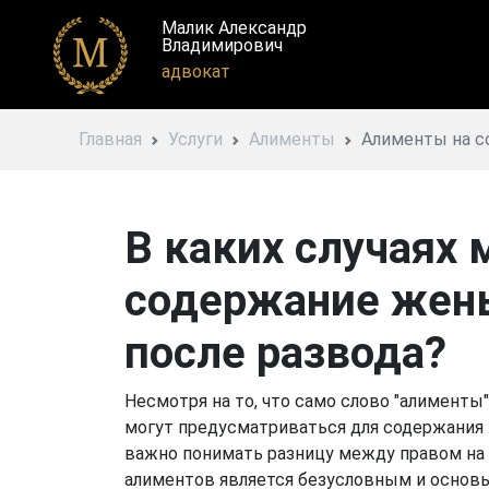
Малик Александр
Владимирович
адвокат
Главная
Услуги
Алименты
Алименты на 
В каких случаях
содержание жены
после развода?
Несмотря на то, что само слово "алименты
могут предусматриваться для содержания ж
важно понимать разницу между правом на а
алиментов является безусловным и основы