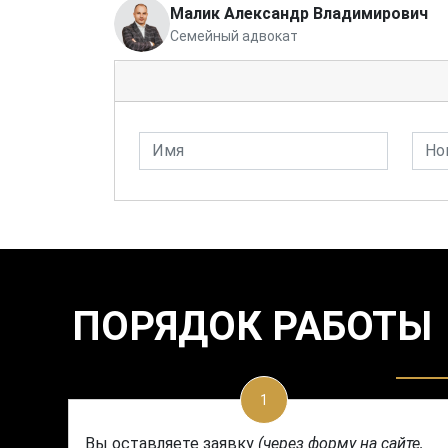
Малик Александр Владимирович
Семейный адвокат
Имя
Номе
ПОРЯДОК РАБОТЫ
1
Вы оставляете заявку
(через форму на сайте,