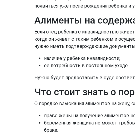
появиться уже после рождения ребенка и 
Алименты на содержа
Если отец ребенка с инвалидностью живет 
когда он живет с таким ребенком и осущест
нужно иметь подтверждающие документы
наличие у ребенка инвалидности;
ее потребность в постоянном уходе.
Нужно будет предоставить в суде соотве
Что стоит знать о по
О порядке взыскания алиментов на жену, 
право жены на получение алиментов не 
беременная женщина не может требова
браке;