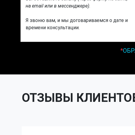
на email или в мессенджере)
.
Я звоню вам, и мы договариваемся о дате и
времени консультации.
*
ОБР
ОТЗЫВЫ КЛИЕНТО