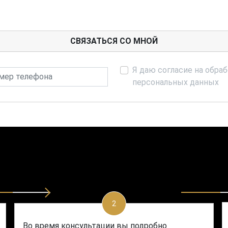
СВЯЗАТЬСЯ СО МНОЙ
Я даю согласие на обра
р телефона
персональных данных
2
Во время консультации вы подробно