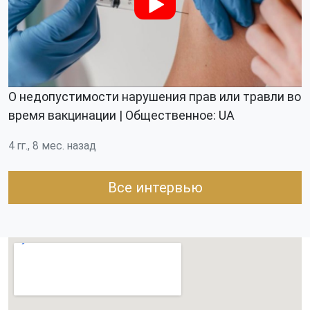
О недопустимости нарушения прав или травли во
время вакцинации | Общественное: UA
4 гг., 8 мес. назад
Все интервью