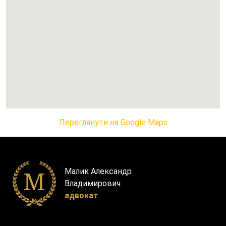
Переглянути на Google Maps
Малик Александр
Владимирович
адвокат