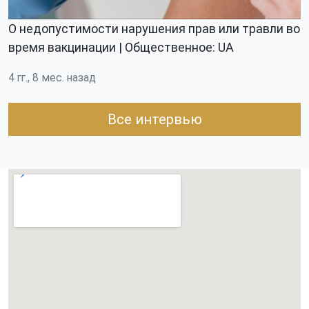
О недопустимости нарушения прав или травли во
время вакцинации | Общественное: UA
4 гг., 8 мес. назад
Все интервью