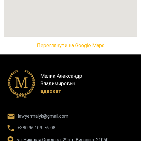
Переглянути на Google Maps
Малик Александр
Владимирович
адвокат
lawyermalyk@gmail.com
+380 96 109-76-08
ул. Николая Оводова, 29а, г. Винница, 21050