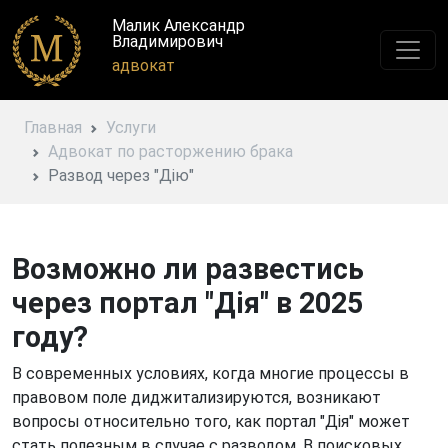
Малик Александр
Владимирович
адвокат
Главная
Услуги
Адвокат по расторжению брака
Развод через "Дію"
Возможно ли развестись
через портал "Дія" в 2025
году?
В современных условиях, когда многие процессы в
правовом поле диджитализируются, возникают
вопросы относительно того, как портал "Дія" может
стать полезным в случае с разводом. В поисковых