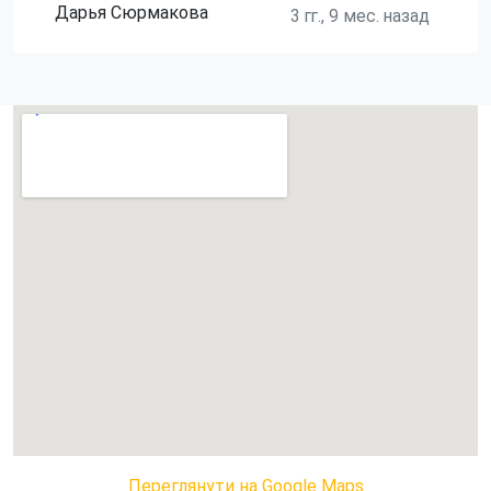
Дарья Сюрмакова
3 гг., 9 мес. назад
Переглянути на Google Maps