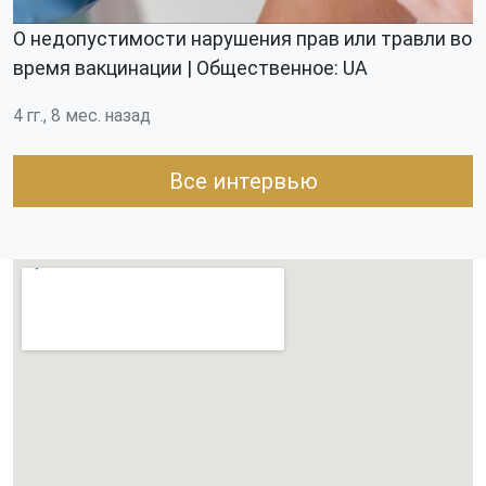
О недопустимости нарушения прав или травли во
время вакцинации | Общественное: UA
4 гг., 8 мес. назад
Все интервью