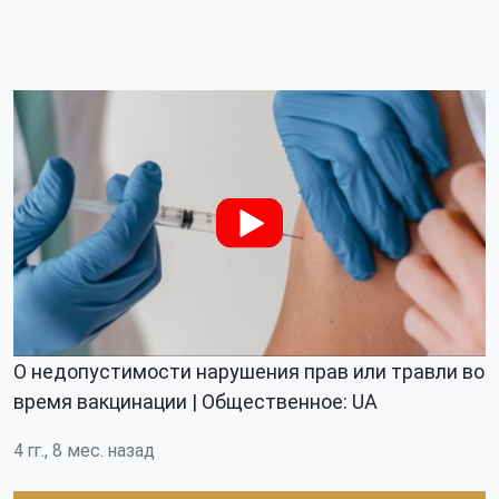
О недопустимости нарушения прав или травли во
время вакцинации | Общественное: UA
4 гг., 8 мес. назад