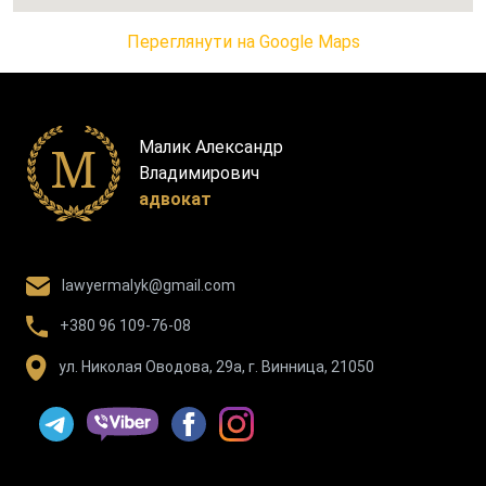
Переглянути на Google Maps
Малик Александр
Владимирович
адвокат
lawyermalyk@gmail.com
+380 96 109-76-08
ул. Николая Оводова, 29а, г. Винница, 21050