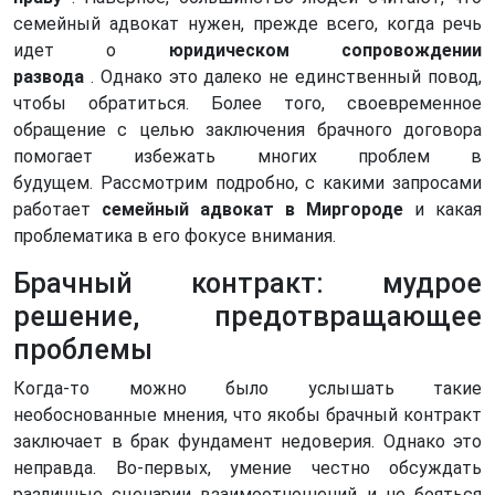
семейный адвокат нужен, прежде всего, когда речь
идет о
юридическом сопровождении
развода
. Однако это далеко не единственный повод,
чтобы обратиться. Более того, своевременное
обращение с целью заключения брачного договора
помогает избежать многих проблем в
будущем. Рассмотрим подробно, с какими запросами
работает
семейный адвокат в Миргороде
и какая
проблематика в его фокусе внимания.
Брачный контракт: мудрое
решение, предотвращающее
проблемы
Когда-то можно было услышать такие
необоснованные мнения, что якобы брачный контракт
заключает в брак фундамент недоверия. Однако это
неправда. Во-первых, умение честно обсуждать
различные сценарии взаимоотношений и не бояться