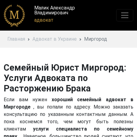
Малик Александр
Владимирович
адвокат
Главная
Адвокат в Украине
Миргород
Семейный Юрист Миргород:
Услуги Адвоката по
Расторжению Брака
Если вам нужен
хороший семейный адвокат в
Миргороде
, вы попали по адресу. Можно заказать
консультацию по указанным контактным данным. А
пока коснемся того, чем могут быть полезны
клиентам
услуги специалиста по семейному
праву
. Наверное, большинство людей считают, что