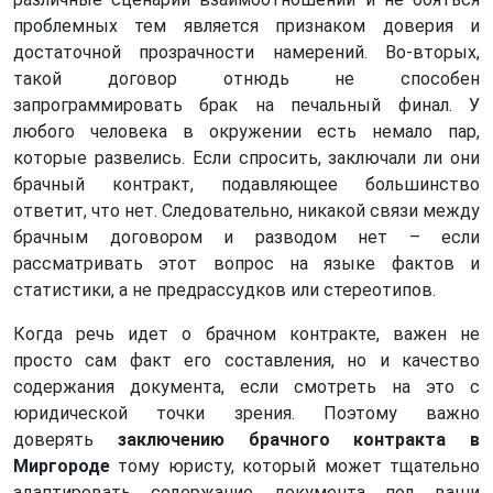
проблемных тем является признаком доверия и
достаточной прозрачности намерений. Во-вторых,
такой договор отнюдь не способен
запрограммировать брак на печальный финал. У
любого человека в окружении есть немало пар,
которые развелись. Если спросить, заключали ли они
брачный контракт, подавляющее большинство
ответит, что нет. Следовательно, никакой связи между
брачным договором и разводом нет – если
рассматривать этот вопрос на языке фактов и
статистики, а не предрассудков или стереотипов.
Когда речь идет о брачном контракте, важен не
просто сам факт его составления, но и качество
содержания документа, если смотреть на это с
юридической точки зрения. Поэтому важно
доверять
заключению брачного контракта в
Миргороде
тому юристу, который может тщательно
адаптировать содержание документа под ваши