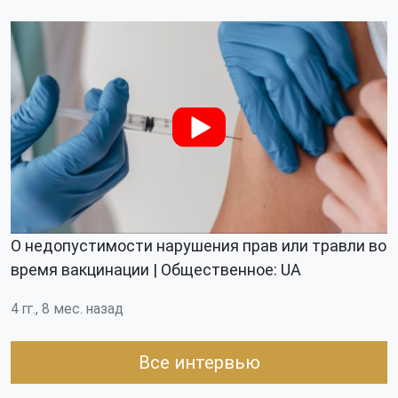
О недопустимости нарушения прав или травли во
время вакцинации | Общественное: UA
4 гг., 8 мес. назад
Все интервью