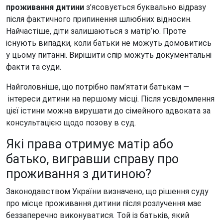
проживання дитини
з’ясовується буквально відразу
після фактичного припинення шлюбних відносин.
Найчастіше, діти залишаються з матір’ю. Проте
існують випадки, коли батьки не можуть домовитись
у цьому питанні. Вирішити спір можуть документальні
факти та суди.
Найголовніше, що потрібно пам’ятати батькам
—
інтереси дитини на першому місці. Після усвідомлення
цієї істини можна вирушати до сімейного адвоката за
консультацією щодо позову в суд.
Які права отримує матір або
батько, вигравши справу про
проживання з дитиною?
Законодавством України визначено, що рішення суду
про місце проживання дитини після розлучення має
беззаперечно виконуватися. Той із батьків, який