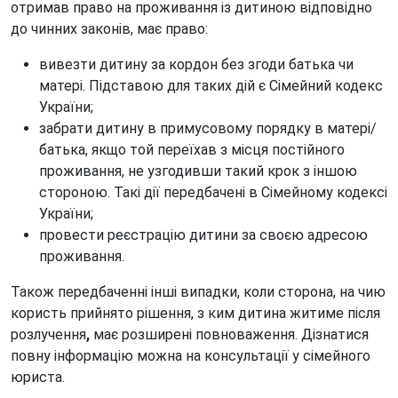
отримав право на проживання із дитиною відповідно
до чинних законів, має право:
вивезти дитину за кордон без згоди батька чи
матері. Підставою для таких дій є Сімейний кодекс
України;
забрати дитину в примусовому порядку в матері/
батька, якщо той переїхав з місця постійного
проживання, не узгодивши такий крок з іншою
стороною. Такі дії передбачені в Сімейному кодексі
України;
провести реєстрацію дитини за своєю адресою
проживання.
Також передбаченні інші випадки, коли сторона, на чию
користь прийнято рішення, з ким дитина житиме після
розлучення
,
має розширені повноваження. Дізнатися
повну інформацію можна на консультації у сімейного
юриста.