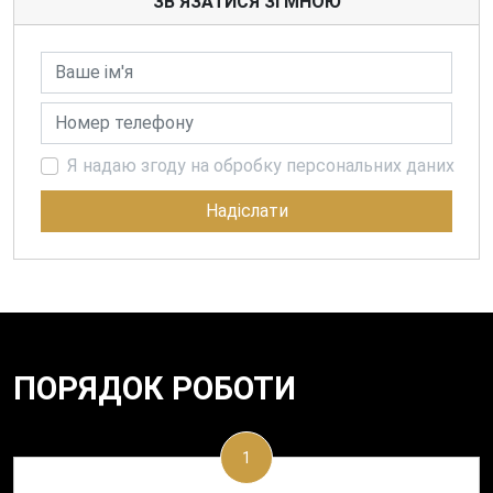
ЗВ'ЯЗАТИСЯ ЗІ МНОЮ
Ваше ім'я
Номер телефону
Я надаю згоду на обробку персональних даних
Надіслати
ПОРЯДОК РОБОТИ
1