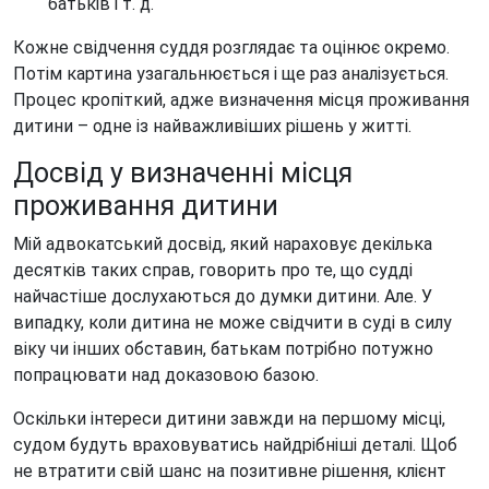
батьків і т. д.
Кожне свідчення суддя розглядає та оцінює окремо.
Потім картина узагальнюється і ще раз аналізується.
Процес кропіткий, адже визначення місця проживання
дитини – одне із найважливіших рішень у житті.
Досвід у визначенні місця
проживання дитини
Мій адвокатський досвід, який нараховує декілька
десятків таких справ, говорить про те, що судді
найчастіше дослухаються до думки дитини. Але. У
випадку, коли дитина не може свідчити в суді в силу
віку чи інших обставин, батькам потрібно потужно
попрацювати над доказовою базою.
Оскільки інтереси дитини завжди на першому місці,
судом будуть враховуватись найдрібніші деталі. Щоб
не втратити свій шанс на позитивне рішення, клієнт