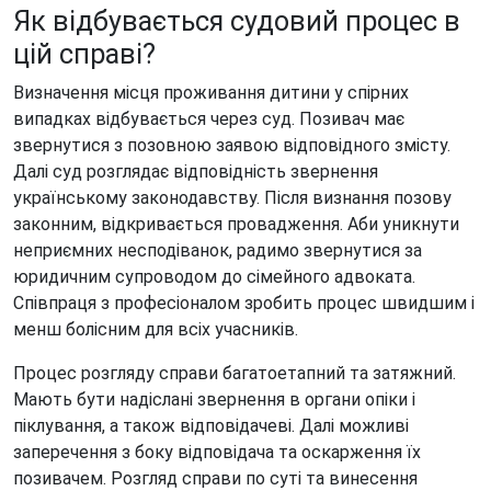
Як відбувається судовий процес в
цій справі?
Визначення місця проживання дитини у спірних
випадках
відбувається
через суд.
Позивач має
звернутися
з позовною заявою відповідного змісту.
Далі суд розглядає відповідність звернення
українському законодавству. Після визнання позову
законним, відкривається провадження. Аби уникнути
неприємних несподіванок, радимо звернутися за
юридичним супроводом до сімейного адвоката.
Співпраця з професіоналом зробить процес швидшим і
менш болісним для всіх учасників.
Процес розгляду справи багатоетапний та затяжний.
Мають бути надіслані звернення в органи опіки і
піклування, а також відповідачеві. Далі можливі
заперечення з боку відповідача та оскарження їх
позивачем. Розгляд справи по суті та винесення