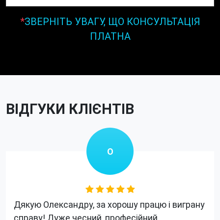
*
ЗВЕРНІТЬ УВАГУ, ЩО КОНСУЛЬТАЦІЯ
ПЛАТНА
ВІДГУКИ КЛІЄНТІВ
О
Дякую Олександру, за хорошу працю і виграну
справу! Дуже чесний, професійний,