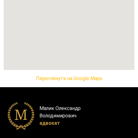
Переглянути на Google Maps
Малик Олександр
Володимирович
адвокат