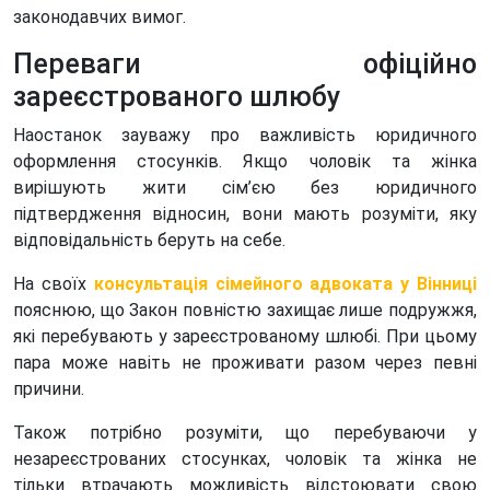
законодавчих вимог.
Переваги офіційно
зареєстрованого шлюбу
Наостанок зауважу про важливість юридичного
оформлення стосунків. Якщо чоловік та жінка
вирішують жити сім’єю без юридичного
підтвердження відносин, вони мають розуміти, яку
відповідальність беруть на себе.
На своїх
консультація сімейного адвоката у Вінниці
пояснюю, що Закон повністю захищає лише подружжя,
які перебувають у зареєстрованому шлюбі. При цьому
пара може навіть не проживати разом через певні
причини.
Також потрібно розуміти, що перебуваючи у
незареєстрованих стосунках, чоловік та жінка не
тільки втрачають можливість відстоювати свою