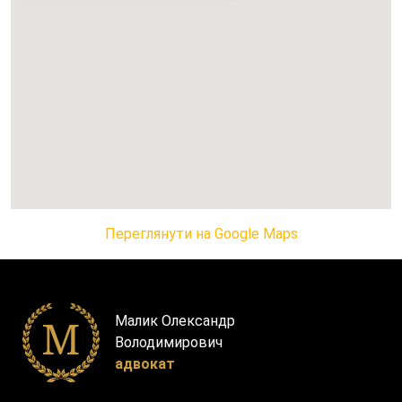
Переглянути на Google Maps
Малик Олександр
Володимирович
адвокат