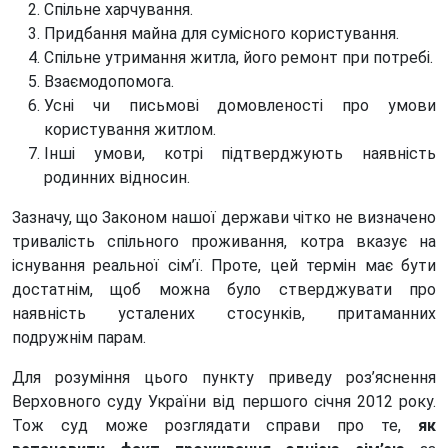
Спільне харчування.
Придбання майна для сумісного користування.
Спільне утримання житла, його ремонт при потребі.
Взаємодопомога.
Усні чи письмові домовленості про умови
користування житлом.
Інші умови, котрі підтверджують наявність
родинних відносин.
Зазначу, що Законом нашої держави чітко не визначено
тривалість спільного проживання, котра вказує на
існування реальної сім’ї. Проте, цей термін має бути
достатнім, щоб можна було стверджувати про
наявність усталених стосунків, притаманних
подружнім парам.
Для розуміння цього пункту приведу роз’яснення
Верховного суду України від першого січня 2012 року.
Тож суд може розглядати справи про те,
як