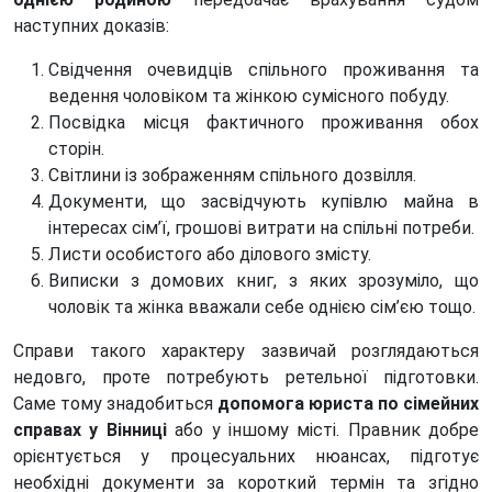
наступних доказів:
Свідчення очевидців спільного проживання та
ведення чоловіком та жінкою сумісного побуду.
Посвідка місця фактичного проживання обох
сторін.
Світлини із зображенням спільного дозвілля.
Документи, що засвідчують купівлю майна в
інтересах сім’ї, грошові витрати на спільні потреби.
Листи особистого або ділового змісту.
Виписки з домових книг, з яких зрозуміло, що
чоловік та жінка вважали себе однією сім’єю тощо.
Справи такого характеру зазвичай розглядаються
недовго, проте потребують ретельної підготовки.
Саме тому знадобиться
допомога юриста по сімейних
справах у Вінниці
або у іншому місті. Правник добре
орієнтується у процесуальних нюансах, підготує
необхідні документи за короткий термін та згідно