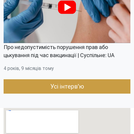
Про недопустимість порушення прав або
цькування під час вакцинації | Суспільне: UA
4 років, 9 місяців тому
Усі інтерв'ю