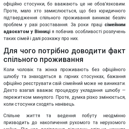
офіційно стосунки, бо вважають це не обов’язковим.
Проте, мало хто замислюється, що без юридичного
підтвердження спільного проживання виникає безліч
проблем у разі розставання. За роки праці
сімейним
адвокатом у Вінниці
я побачив особливості розлучень
таких сімей і далі розкажу про них.
Для чого потрібно доводити факт
спільного проживання
Коли чоловік та жінка проживають без офіційного
шлюбу та знаходяться в гарних стосунках, бажання
офіційно реєструвати свій сімейний може не виникати.
Дехто взагалі вважає процедуру укладання шлюбу —
пережитком минулого. Проте, думка різко змінюється,
коли стосунки сходять нанівець.
Спільне життя та ведення побуту неодмінно
призводить до накопичення рухомого та нерухомого