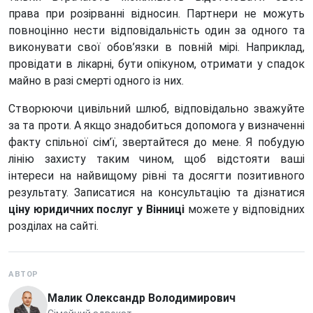
права при розірванні відносин. Партнери не можуть
повноцінно нести відповідальність один за одного та
виконувати свої обов’язки в повній мірі. Наприклад,
провідати в лікарні, бути опікуном, отримати у спадок
майно в разі смерті одного із них.
Створюючи цивільний шлюб, відповідально зважуйте
за та проти. А якщо знадобиться допомога у визначенні
факту спільної сім’ї, звертайтеся до мене. Я побудую
лінію захисту таким чином, щоб відстояти ваші
інтереси на найвищому рівні та досягти позитивного
результату. Записатися на консультацію та дізнатися
ціну юридичних послуг у Вінниці
можете у відповідних
розділах на сайті.
АВТОР
Малик Олександр Володимирович