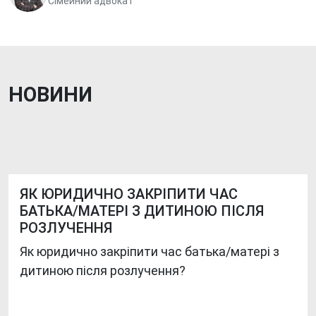
Сімейний адвокат
НОВИНИ
ЯК ЮРИДИЧНО ЗАКРІПИТИ ЧАС
БАТЬКА/МАТЕРІ З ДИТИНОЮ ПІСЛЯ
РОЗЛУЧЕННЯ
Як юридично закріпити час батька/матері з
дитиною після розлучення?